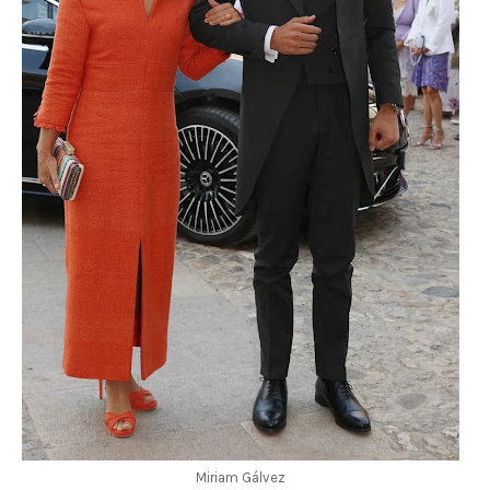
Miriam Gálvez