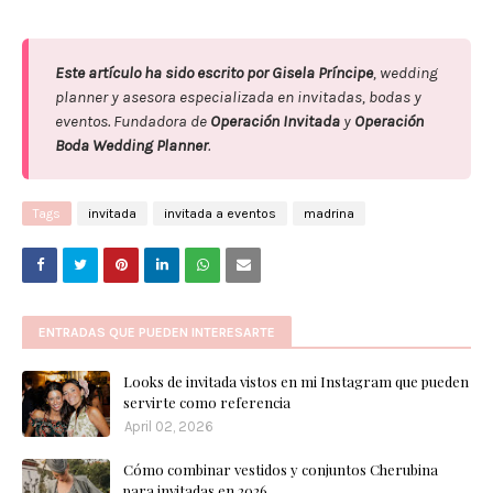
Este artículo ha sido escrito por Gisela Príncipe
, wedding
planner y asesora especializada en invitadas, bodas y
eventos. Fundadora de
Operación Invitada
y
Operación
Boda Wedding Planner
.
Tags
invitada
invitada a eventos
madrina
ENTRADAS QUE PUEDEN INTERESARTE
Looks de invitada vistos en mi Instagram que pueden
servirte como referencia
April 02, 2026
Cómo combinar vestidos y conjuntos Cherubina
para invitadas en 2026