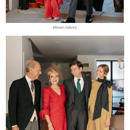
Miriam Gálvez