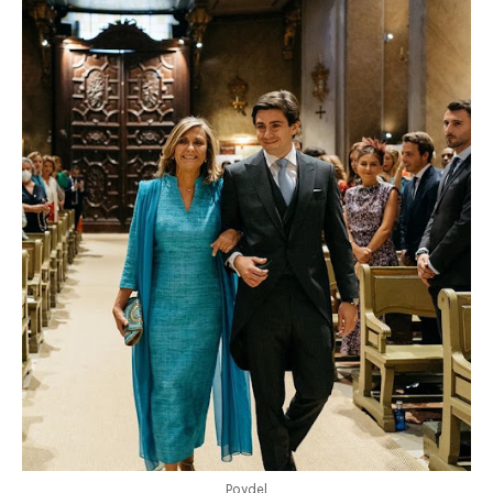
Poydel