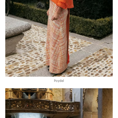
Poydel