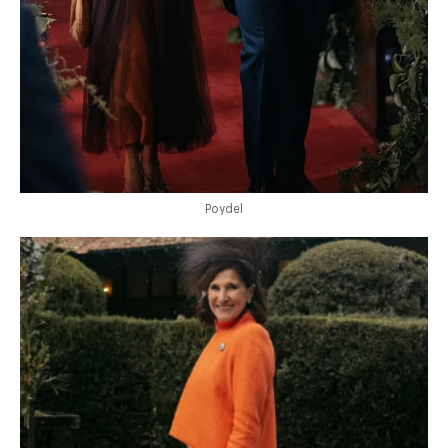
Poydel