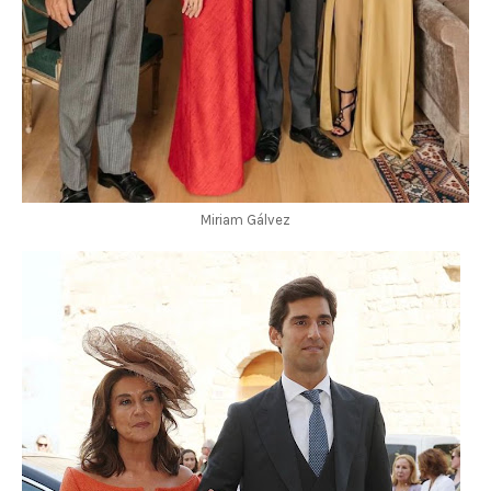
Miriam Gálvez