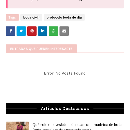
Tags
boda civil;
protocolo boda de día
ENTRADAS QUE PUEDEN INTERESARTE
Error: No Posts Found
Artículos Destacados
Qué color de vestido debe usar una madrina de boda
(guía completa de protocolo 2026)