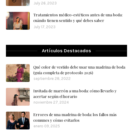
July 26, 2023
Tratamientos médico-estéticos antes de una boda:
cuándo tienen sentido y qué debes saber
July 17, 2023
Artículos Destacados
Qué color de vestido debe usar una madrina de boda
(guía completa de protocolo 2026)
septiembre 28, 2022
Invitada de marrón a una boda: cómo llevarlo y
acertar según el horario
noviembre 27, 2024
Errores de una madrina de boda: los fallos más
comunes y cómo evitarlos
enero 09, 2025