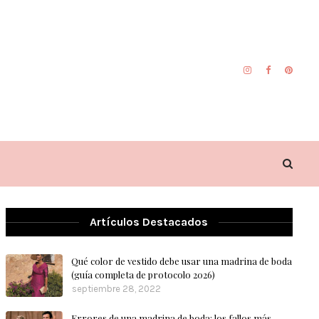
Artículos Destacados
Qué color de vestido debe usar una madrina de boda
(guía completa de protocolo 2026)
septiembre 28, 2022
Errores de una madrina de boda: los fallos más