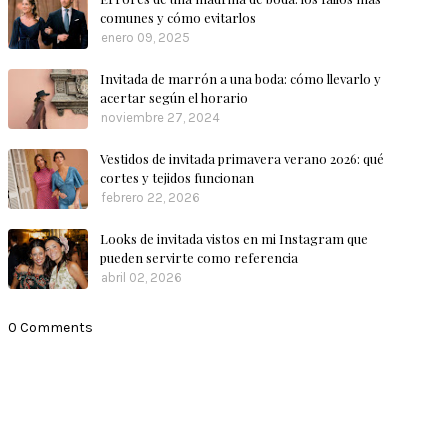
comunes y cómo evitarlos
enero 09, 2025
Invitada de marrón a una boda: cómo llevarlo y
acertar según el horario
noviembre 27, 2024
Vestidos de invitada primavera verano 2026: qué
cortes y tejidos funcionan
febrero 22, 2026
Looks de invitada vistos en mi Instagram que
pueden servirte como referencia
abril 02, 2026
0 Comments