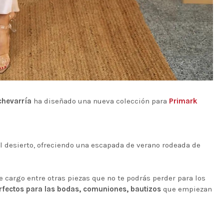
chevarría
ha diseñado una nueva colección para
Primark
el desierto, ofreciendo una escapada de verano rodeada de
 cargo entre otras piezas que no te podrás perder para los
rfectos para las bodas, comuniones, bautizos
que empiezan