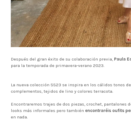
Después del gran éxito de su colaboración previa,
Paula E
para la temporada de primavera-verano 2023.
La nueva colección SS23 se inspira en los cálidos tonos d
complementos, tejidos de lino y colores terracota.
Encontraremos trajes de dos piezas, crochet, pantalones de
looks más informales pero también
encontraréis oufits pe
en nada.